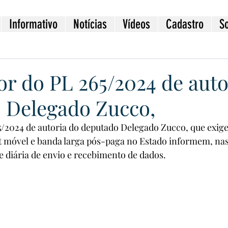
Informativo
Notícias
Vídeos
Cadastro
S
or do PL 265/2024 de auto
 Delegado Zucco,
5/2024 de autoria do deputado Delegado Zucco, que exige
 móvel e banda larga pós-paga no Estado informem, nas 
e diária de envio e recebimento de dados.