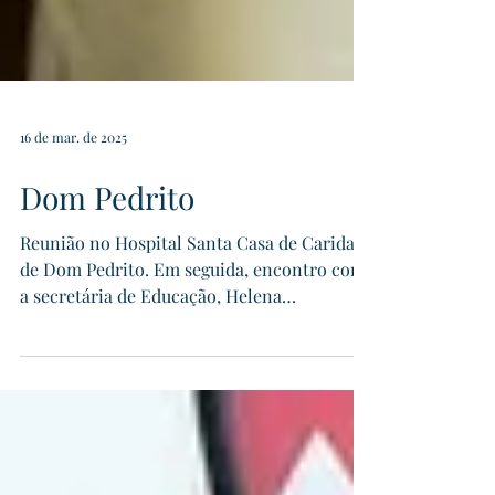
16 de mar. de 2025
Dom Pedrito
Reunião no Hospital Santa Casa de Caridade
de Dom Pedrito. Em seguida, encontro com
a secretária de Educação, Helena
Coradini,...