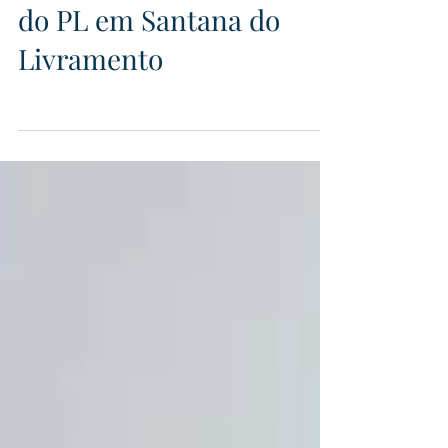
Reunião com a bancada
do PL em Santana do
Livramento