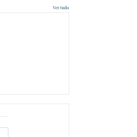
Ver tudo
aí