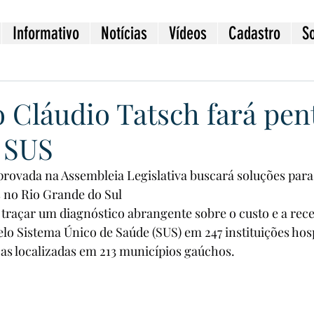
Informativo
Notícias
Vídeos
Cadastro
S
 Cláudio Tatsch fará pent
a SUS
rovada na Assembleia Legislativa buscará soluções para o
s no Rio Grande do Sul
 traçar um diagnóstico abrangente sobre o custo e a rece
elo Sistema Único de Saúde (SUS) em 247 instituições hosp
icas localizadas em 213 municípios gaúchos.