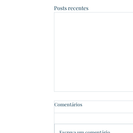
Posts recentes
Comentários
Dom Pedrito
Escreva um comentário