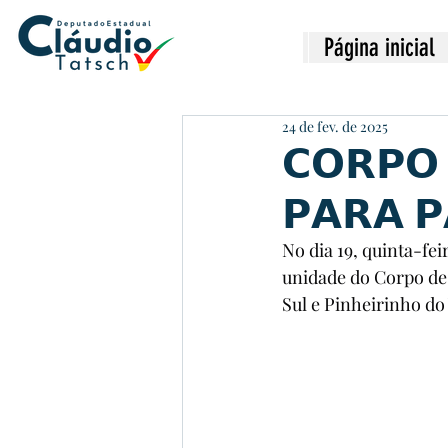
Página inicial
24 de fev. de 2025
𝗖𝗢𝗥𝗣𝗢 
𝗣𝗔𝗥𝗔 𝗣
No dia 19, quinta-fe
unidade do Corpo de
Sul e Pinheirinho do 