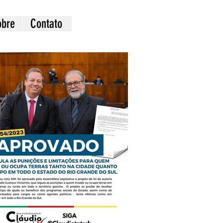
obre
Contato