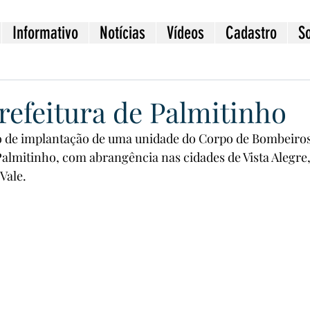
Informativo
Notícias
Vídeos
Cadastro
S
prefeitura de Palmitinho
o de implantação de uma unidade do Corpo de Bombeiros 
e Palmitinho, com abrangência nas cidades de Vista Alegre
Vale.