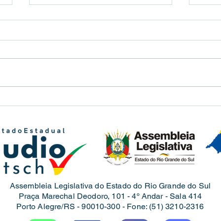
Quar
Reunião com a bancada do PL
em Santana do Livramento
Assembleia Legislativa do Estado do Rio Grande do Sul
Praça Marechal Deodoro, 101 - 4º Andar - Sala 414
Porto Alegre/RS - 90010-300 -
Fone: (
51) 3210-2316