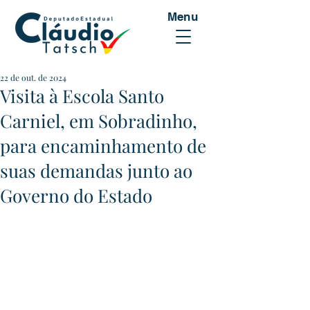
Menu
22 de out. de 2024
Visita à Escola Santo
Carniel, em Sobradinho,
para encaminhamento de
suas demandas junto ao
Governo do Estado