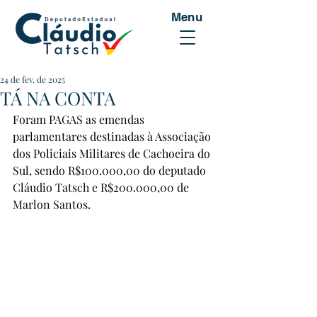
Menu
24 de fev. de 2025
TÁ NA CONTA
Foram PAGAS as emendas 
parlamentares destinadas à Associação 
dos Policiais Militares de Cachoeira do 
Sul, sendo R$100.000,00 do deputado 
Cláudio Tatsch e R$200.000,00 de 
Marlon Santos.