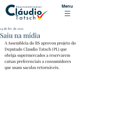
Menu
24 de fev. de 2025
Saiu na mídia
A Assembleia do RS aprovou projeto do 
Deputado Claudio Tatsch (PL) que 
obriga supermercados a reservarem 
caixas preferenciais a consumidores 
que usam sacolas retornáveis.