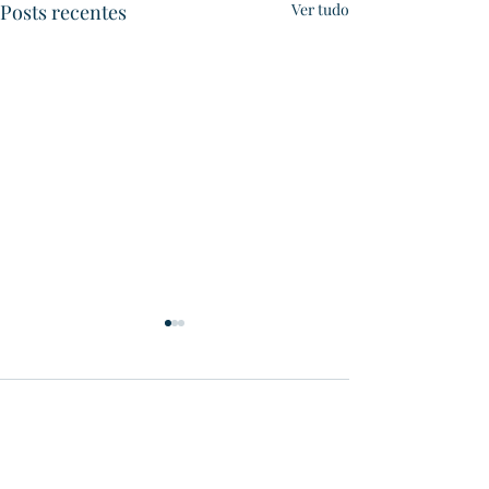
Posts recentes
Ver tudo
Quaraí
Comentários