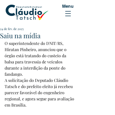
Menu
24 de fev. de 2025
Saiu na mídia
O superintendente do DNIT/RS, 
Hiratan Pinheiro, anunciou que o 
órgão está tratando do custeio da 
balsa para travessia de veículos 
durante a interdição da ponte do 
fandango.
A solicitação do Deputado Cláudio 
Tatsch e do prefeito eleito já recebeu 
parecer favorável do engenheiro 
regional, e agora segue para avaliação 
em Brasília.