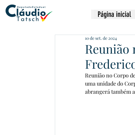
Página inicial
10 de set. de 2024
Reunião 
Frederico
Reunião no Corpo de
uma unidade do Corpo
abrangerá também as 