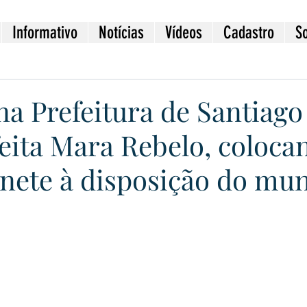
Informativo
Notícias
Vídeos
Cadastro
S
na Prefeitura de Santiago
feita Mara Rebelo, coloca
nete à disposição do mun