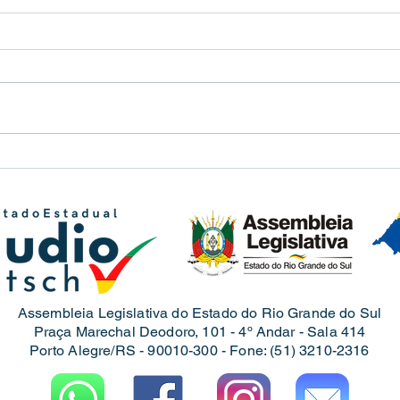
Quar
Reunião com a bancada do PL
em Santana do Livramento
Assembleia Legislativa do Estado do Rio Grande do Sul
Praça Marechal Deodoro, 101 - 4º Andar - Sala 414
Porto Alegre/RS - 90010-300 -
Fone: (
51) 3210-2316