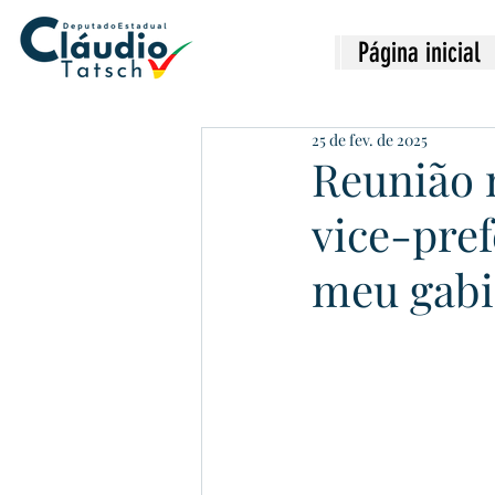
Página inicial
25 de fev. de 2025
Reunião 
vice-pre
meu gabi