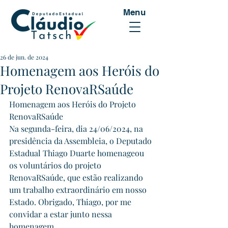
Menu
26 de jun. de 2024
Homenagem aos Heróis do
Projeto RenovaRSaúde
Homenagem aos Heróis do Projeto 
RenovaRSaúde
Na segunda-feira, dia 24/06/2024, na 
presidência da Assembleia, o Deputado 
Estadual Thiago Duarte homenageou 
os voluntários do projeto 
RenovaRSaúde, que estão realizando 
um trabalho extraordinário em nosso 
Estado. Obrigado, Thiago, por me 
convidar a estar junto nessa 
homenagem.