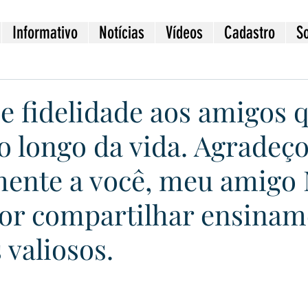
Informativo
Notícias
Vídeos
Cadastro
S
e fidelidade aos amigos 
ao longo da vida. Agradeç
mente a você, meu amigo
por compartilhar ensinam
valiosos.