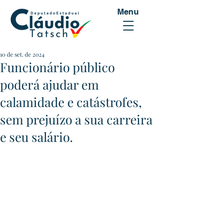
Menu
10 de set. de 2024
Funcionário público
poderá ajudar em
calamidade e catástrofes,
sem prejuízo a sua carreira
e seu salário.