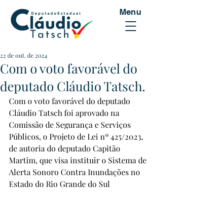
Menu
22 de out. de 2024
Com o voto favorável do
deputado Cláudio Tatsch.
Com o voto favorável do deputado 
Cláudio Tatsch foi aprovado na 
Comissão de Segurança e Serviços 
Públicos, o Projeto de Lei nº 425/2023, 
de autoria do deputado Capitão 
Martim, que visa instituir o Sistema de 
Alerta Sonoro Contra Inundações no 
Estado do Rio Grande do Sul