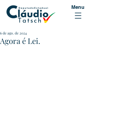
Menu
6 de ago. de 2024
Agora é Lei.